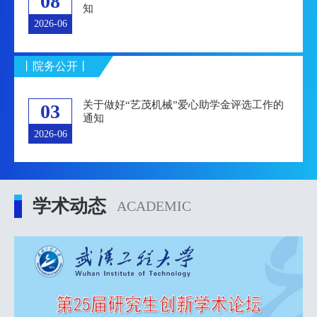
08
知
2026-06
丨院务公开丨
关于做好“艺茂机械”爱心助学金评选工作的
03
通知
2026-06
学术动态
ACADEMIC