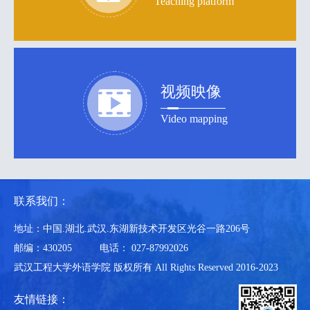
Teaching platform
视频映像
Video mapping
联系我们：
地址：中国.湖北.武汉.东湖新技术开发区光谷一路206号
邮编：430205
电话： 027-87992026
武汉工程大学外语学院 版权所有 All Rights Reserved 2016-2023
友情链接：