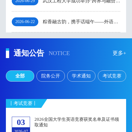
武汉工程大学成功举办“跨界与融合：语言学科范式变革与创新发展国际论坛”
2026-06-29
粽香融古韵，携手话端午——外语学院23级汉语国际教育专业实习生端午传统文化体验活动顺利举办
2026-06-22
通知公告
NOTICE
更多+
全部
院务公开
学术通知
考试竞赛
丨考试竞赛丨
2026全国大学生英语竞赛获奖名单及证书领
03
取通知
2026-07