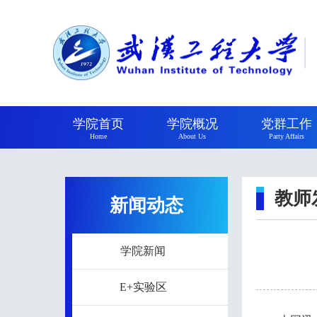
学院首页
学院概况
党群工作
Home
About Us
Party Affairs
教师
新闻动态
学院新闻
E+实验区