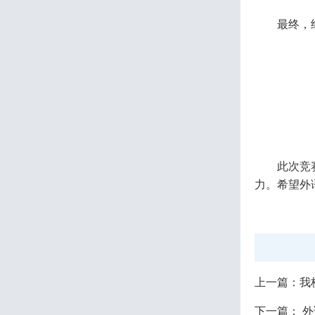
最终，
此次竞
力。希望外
上一篇：
我
下一篇：
外