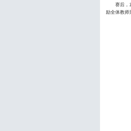
赛后，
励全体教师