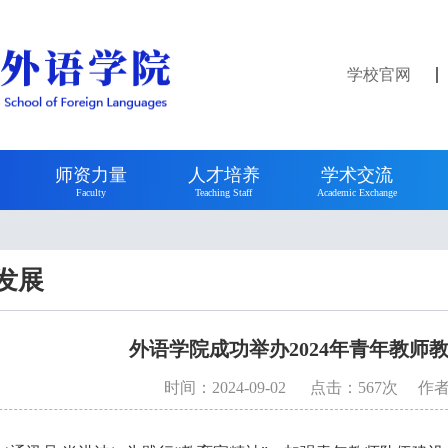
学校官网
师资力量
人才培养
学术交流
Faculty
Teaching Staff
Academic Exchange
发展
外语学院成功举办2024年青年教师
时间：
2024-09-02
点击：
567
次
作