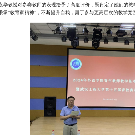
袁华教授对参赛教师的表现给予了高度评价，既肯定了她们的教
秉承“教育家精神”，不断提升自我，勇于参与更高层次的教学竞