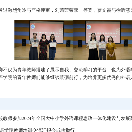
经过激烈角逐与严格评审，刘茜茜荣获一等奖，贾文霞与徐昕慧
赛不仅为青年教师搭建了展示自我、交流学习的平台，也为外语
语学院的青年教师们能够继续砥砺前行，为培养更多优秀的外语
校教师参加2024年全国大中小学外语课程思政一体化建设与发展
语学院教师培训交流汇报会成功举行