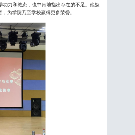
学功力和教态，也中肯地指出存在的不足。他勉
赛，为学院乃至学校赢得更多荣誉。