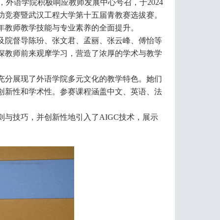
，外语学院积极响应教师发展中心号召，于2024
基本功竞赛暨武汉工程大学第十五届青教赛选拔赛。
年教师教学技能与专业素养的全面提升。
及院督导陈玢、张文君、孟丽、张云峰、傅怡等
深教师前来观摩学习，营造了浓厚的学术与教学
充分展现了外语学院多元文化的教学特色。她们
创新性和学术性。参赛课程涵盖中文、英语、法
与技巧，并创新性地引入了AIGC技术，展示