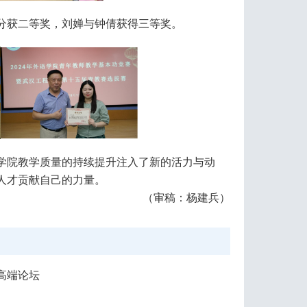
分获二等奖，刘婵与钟倩获得三等奖。
学院教学质量的持续提升注入了新的活力与动
人才贡献自己的力量。
（审稿：杨建兵）
高端论坛