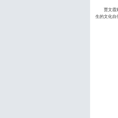
贾文霞
生的文化自