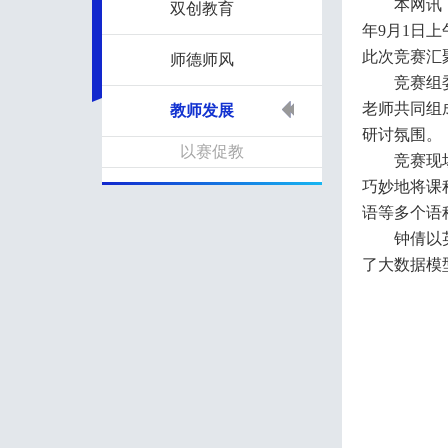
本网讯
双创教育
年9月1日
此次竞赛汇
师德师风
竞赛组
老师共同组
教师发展
研讨氛围。
以赛促教
竞赛现
巧妙地将课
语等多个语
钟倩以
了大数据模