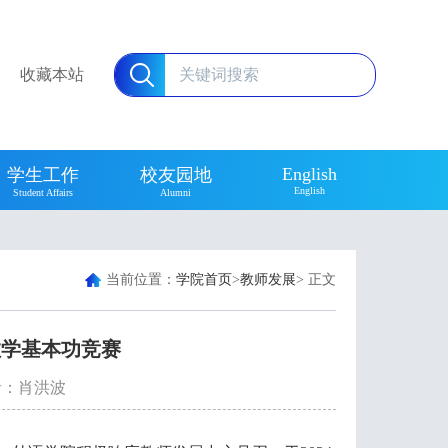
收藏本站
English
学生工作
校友园地
English
Student Affairs
Alumni
当前位置：
学院首页
>
教师发展
> 正文
教学基本功竞赛
者：
肖洪波