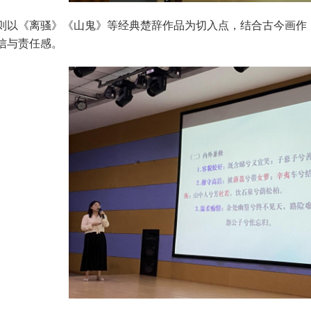
则以《离骚》《山鬼》等经典楚辞作品为切入点，结合古今画作
信与责任感。